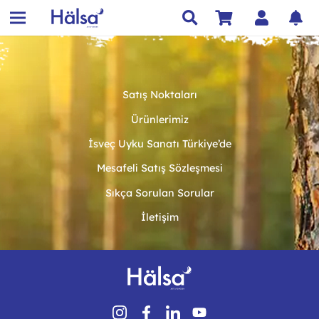
Satış Noktaları
Ürünlerimiz
İsveç Uyku Sanatı Türkiye’de
Mesafeli Satış Sözleşmesi
Sıkça Sorulan Sorular
İletişim