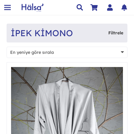
IPEK KIMONO
Filtrele