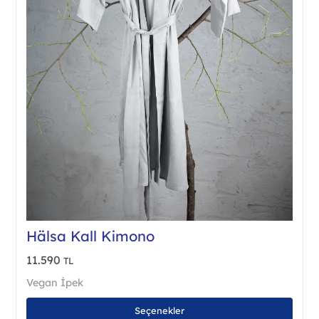
Hälsa Kall Kimono
11.590
TL
Vegan İpek
Bu
Seçenekler