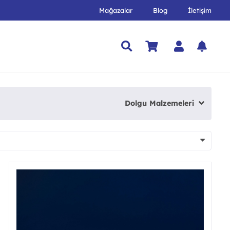
Mağazalar
Blog
İletişim
Dolgu Malzemeleri