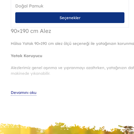
Doğal Pamuk
Bu
Seçenekler
ürü
bird
90×190 cm Alez
fazl
vary
Hälsa Yatak 90×190 cm alez ölçü seçeneği ile yatağınızın korunm
var.
Seçe
Yatak Koruyucu
ürün
sayf
Alezlerimiz genel aşınma ve yıpranmayı azaltırken, yatağınızın dah
seçil
makinede yıkanabilir.
Geniş Ölçü Seçeneği
Devamını oku
Alez satın alırken dikkat edilmesi gereken en önemli faktörlerden bi
çıkarır. Çok küçükse, yukarı çıkma ve yatağınızı tamamen örtmeme r
Uygun olmayan bir koruyucuyu sürekli olarak ayarlama ihtiyacı gere