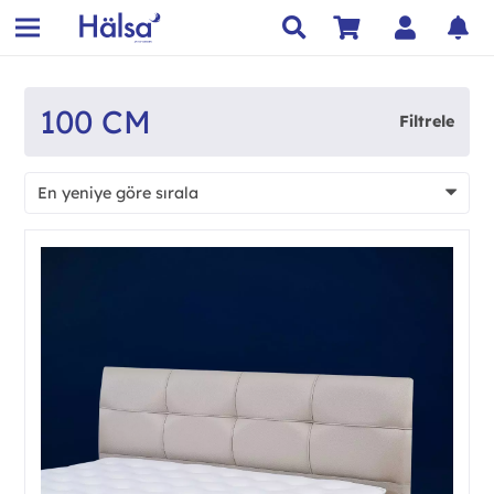
100 CM
Filtrele