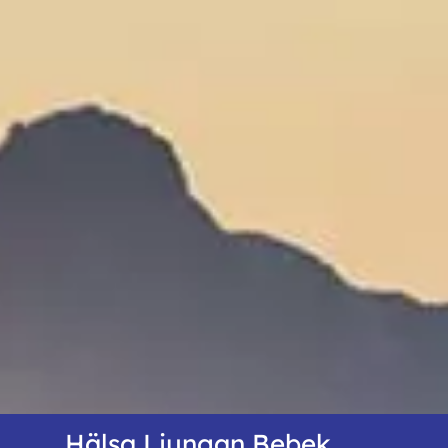
Hälsa Ljungan Bebek