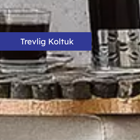
Trevlig Koltuk