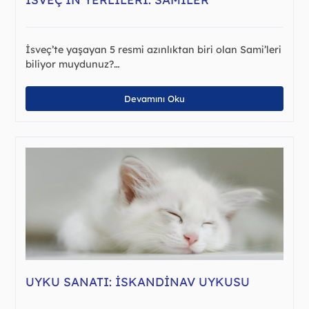
İsveç’te yaşayan 5 resmi azınlıktan biri olan Sami’leri
biliyor muydunuz?…
Devamını Oku
UYKU SANATI: İSKANDINAV UYKUSU