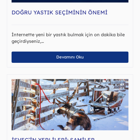
DOĞRU YASTIK SEÇIMININ ÖNEMI
İnternette yeni bir yastık bulmak için on dakika bile
geçirdiyseniz,…
Devamını Oku
İSVEÇ’IN YERLILERI: SAMILER