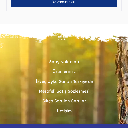
Devamını Oku
Satış Noktaları
Ürünlerimiz
İsveç Uyku Sanatı Türkiye’de
Mesafeli Satış Sözleşmesi
Sıkça Sorulan Sorular
İletişim