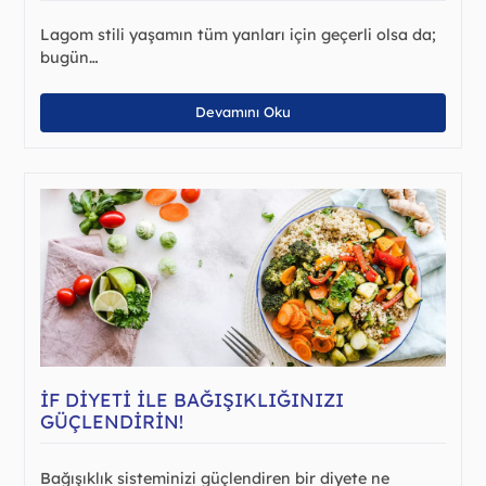
Lagom stili yaşamın tüm yanları için geçerli olsa da;
bugün…
Devamını Oku
İF DIYETI ILE BAĞIŞIKLIĞINIZI
GÜÇLENDIRIN!
Bağışıklık sisteminizi güçlendiren bir diyete ne