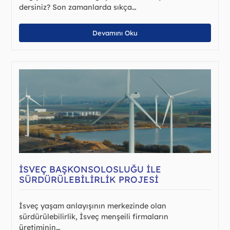
dersiniz? Son zamanlarda sıkça…
Devamını Oku
İSVEÇ BAŞKONSOLOSLUĞU ILE
SÜRDÜRÜLEBILIRLIK PROJESI
İsveç yaşam anlayışının merkezinde olan
sürdürülebilirlik, İsveç menşeili firmaların
üretiminin…