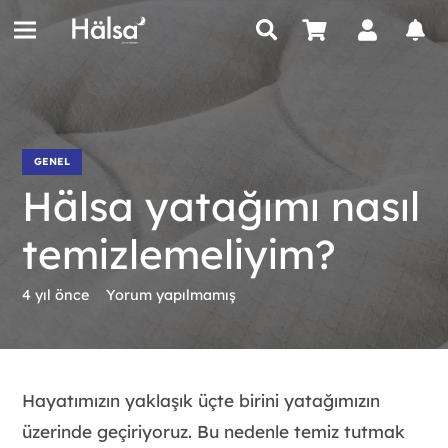
GENEL
Hälsa yatağımı nasıl
temizlemeliyim?
4 yıl önce
Yorum yapılmamış
Hayatımızın yaklaşık üçte birini yatağımızın
üzerinde geçiriyoruz. Bu nedenle temiz tutmak