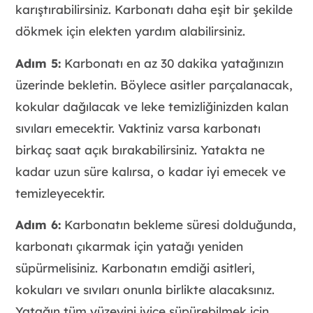
karıştırabilirsiniz. Karbonatı daha eşit bir şekilde
dökmek için elekten yardım alabilirsiniz.
Adım 5:
Karbonatı en az 30 dakika yatağınızın
üzerinde bekletin. Böylece asitler parçalanacak,
kokular dağılacak ve leke temizliğinizden kalan
sıvıları emecektir. Vaktiniz varsa karbonatı
birkaç saat açık bırakabilirsiniz. Yatakta ne
kadar uzun süre kalırsa, o kadar iyi emecek ve
temizleyecektir.
Adım 6:
Karbonatın bekleme süresi dolduğunda,
karbonatı çıkarmak için yatağı yeniden
süpürmelisiniz. Karbonatın emdiği asitleri,
kokuları ve sıvıları onunla birlikte alacaksınız.
Yatağın tüm yüzeyini iyice süpürebilmek için