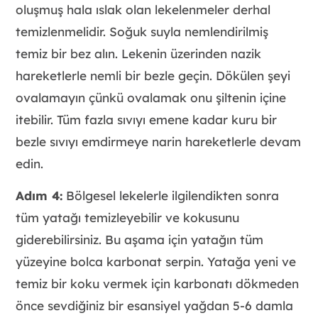
oluşmuş hala ıslak olan lekelenmeler derhal
temizlenmelidir. Soğuk suyla nemlendirilmiş
temiz bir bez alın. Lekenin üzerinden nazik
hareketlerle nemli bir bezle geçin. Dökülen şeyi
ovalamayın çünkü ovalamak onu şiltenin içine
itebilir. Tüm fazla sıvıyı emene kadar kuru bir
bezle sıvıyı emdirmeye narin hareketlerle devam
edin.
Adım 4:
Bölgesel lekelerle ilgilendikten sonra
tüm yatağı temizleyebilir ve kokusunu
giderebilirsiniz. Bu aşama için yatağın tüm
yüzeyine bolca karbonat serpin. Yatağa yeni ve
temiz bir koku vermek için karbonatı dökmeden
önce sevdiğiniz bir esansiyel yağdan 5-6 damla