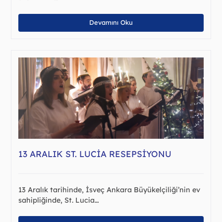
Devamını Oku
13 ARALIK ST. LUCIA RESEPSIYONU
13 Aralık tarihinde, İsveç Ankara Büyükelçiliği’nin ev
sahipliğinde, St. Lucia…