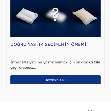
DOĞRU YASTIK SEÇIMININ ÖNEMI
İnternette yeni bir yastık bulmak için on dakika bile
geçirdiyseniz,…
Devamını Oku