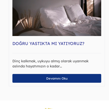
DOĞRU YASTIKTA MI YATIYORUZ?
Dinç kalkmak, uykuyu almış olarak uyanmak
aslında hayatımızın o kadar…
Devamını Oku