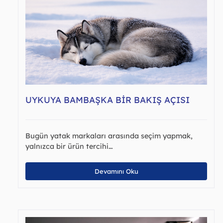
UYKUYA BAMBAŞKA BIR BAKIŞ AÇISI
Bugün yatak markaları arasında seçim yapmak,
yalnızca bir ürün tercihi…
Devamını Oku