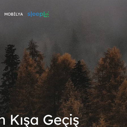
MOBİLYA
 Kışa Geçiş