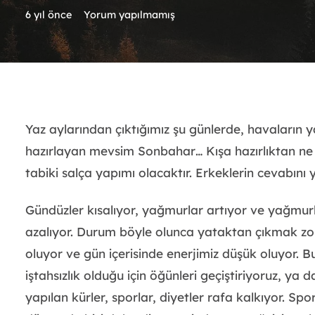
6 yıl önce
Yorum yapılmamış
Yaz aylarından çıktığımız şu günlerde, havaların 
hazırlayan mevsim Sonbahar… Kışa hazırlıktan ne a
tabiki salça yapımı olacaktır. Erkeklerin cevabın
Gündüzler kısalıyor, yağmurlar artıyor ve yağmurl
azalıyor. Durum böyle olunca yataktan çıkmak zor
oluyor ve gün içerisinde enerjimiz düşük oluyor. 
iştahsızlık olduğu için öğünleri geçiştiriyoruz, ya
yapılan kürler, sporlar, diyetler rafa kalkıyor. 