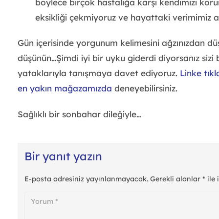
böylece birçok hastalığa karşı kendimizi ko
eksikliği çekmiyoruz ve hayattaki verimimiz ar
Gün içerisinde yorgunum kelimesini ağzınızdan dü
düşünün…Şimdi iyi bir uyku giderdi diyorsanız siz
yataklarıyla tanışmaya davet ediyoruz.
Linke tık
en yakın mağazamızda
deneyebilirsiniz.
Sağlıklı bir sonbahar dileğiyle…
Bir yanıt yazın
E-posta adresiniz yayınlanmayacak.
Gerekli alanlar
*
ile 