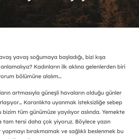
yavaş yavaş soğumaya başladığı, bizi kışa
nlamalıyız? Kadınların ilk aklına gelenlerden biri
ı yorum bölümüne alalım…
arın artmasıyla güneşli havaların olduğu günler
laşıyor… Karanlıkta uyanmak isteksizliğe sebep
Bu bizim tüm günümüze yayılıyor aslında. Yemekte
 da tam tersi daha çok yiyoruz. Böylece yazın
Spor yapmayı bırakmamak ve sağlıklı beslenmek bu