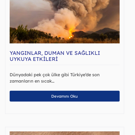
YANGINLAR, DUMAN VE SAĞLIKLI
UYKUYA ETKILERI
Dünyadaki pek çok ülke gibi Türkiye’de son
zamanların en sıcak…
Devamını Oku