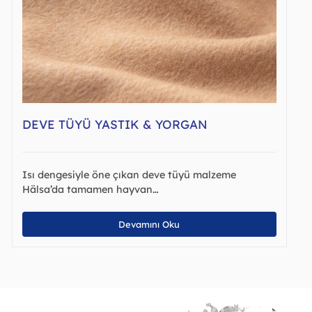
DEVE TÜYÜ YASTIK & YORGAN
Isı dengesiyle öne çıkan deve tüyü malzeme
Hälsa’da tamamen hayvan…
Devamını Oku