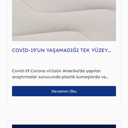
COVID-19’UN YAŞAMADIĞI TEK YÜZEY…
Covid-19 Corona virüsün Amerika’da yapılan
araştırmalar sonucunda plastik kumaşlarda ve…
Devamını Oku