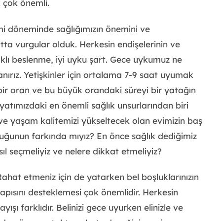
 çok önemli.
mi döneminde sağlığımızın önemini ve
atta vurgular olduk. Herkesin endişelerinin ve
klı beslenme, iyi uyku şart. Gece uykumuz ne
nırız. Yetişkinler için ortalama 7-9 saat uyumak
bir oran ve bu büyük orandaki süreyi bir yatağın
yatımızdaki en önemli sağlık unsurlarından biri
ve yaşam kalitemizi yükseltecek olan evimizin baş
uğunun farkında mıyız? En önce sağlık dediğimiz
ıl seçmeliyiz ve nelere dikkat etmeliyiz?
 Rahat etmeniz için de yatarken bel boşluklarınızın
apısını desteklemesi çok önemlidir. Herkesin
yışı farklıdır. Belinizi gece uyurken elinizle ve