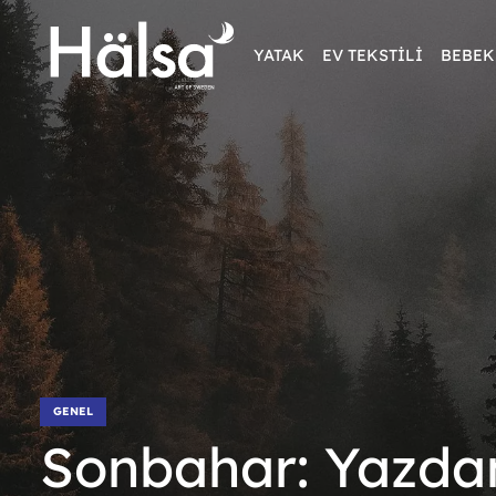
YATAK
EV TEKSTİLİ
BEBEK
GENEL
Sonbahar: Yazdan