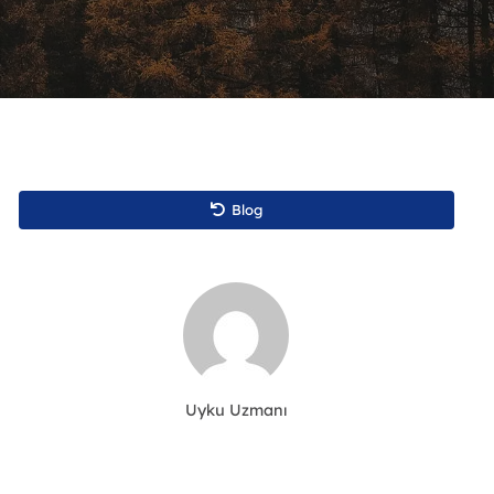
Blog
Uyku Uzmanı