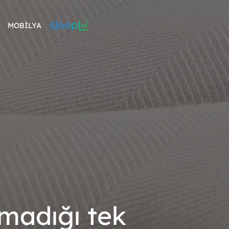
MOBİLYA
madığı tek