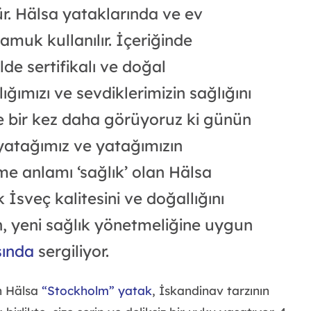
. Hälsa yataklarında ve ev
pamuk kullanılır. İçeriğinde
de sertifikalı ve doğal
ğımızı ve sevdiklerimizin sağlığını
 bir kez daha görüyoruz ki günün
 yatağımız ve yatağımızın
me anlamı ‘sağlık’ olan Hälsa
 İsveç kalitesini ve doğallığını
, yeni sağlık yönetmeliğine uygun
sında
sergiliyor.
an Hälsa
“Stockholm” yatak
, İskandinav tarzının