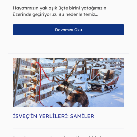
Hayatımızın yaklaşık üçte birini yatağımızın
üzerinde geçiriyoruz. Bu nedenle temiz…
Devamını Oku
İSVEÇ’IN YERLILERI: SAMILER