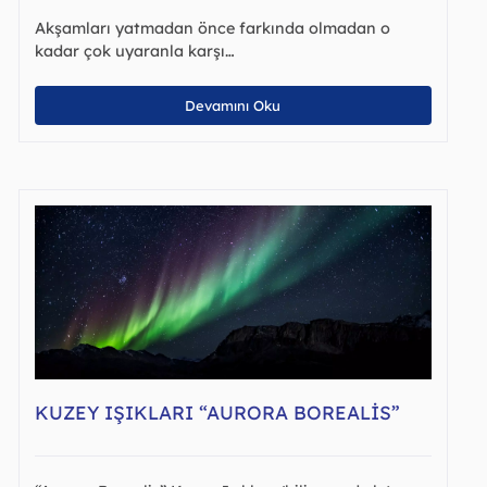
Akşamları yatmadan önce farkında olmadan o
kadar çok uyaranla karşı…
Devamını Oku
KUZEY IŞIKLARI “AURORA BOREALIS”