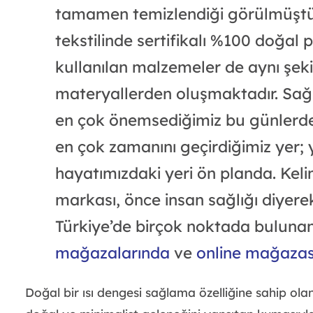
tamamen temizlendiği görülmüştür
tekstilinde sertifikalı %100 doğal 
kullanılan malzemeler de aynı şekil
materyallerden oluşmaktadır. Sağlı
en çok önemsediğimiz bu günlerde
en çok zamanını geçirdiğimiz yer;
hayatımızdaki yeri ön planda. Keli
markası, önce insan sağlığı diyerek
Türkiye’de birçok noktada bulunan
mağazalarında
ve
online mağaza
Doğal bir ısı dengesi sağlama özelliğine sahip ol