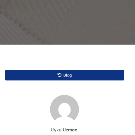
Blog
Uyku Uzmanı