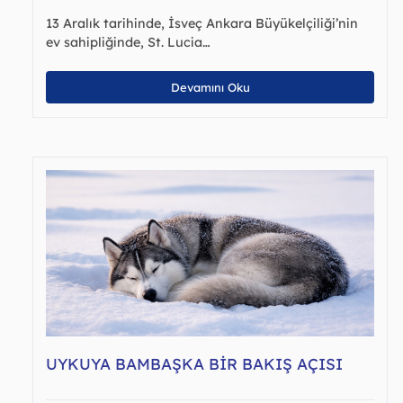
13 Aralık tarihinde, İsveç Ankara Büyükelçiliği’nin
ev sahipliğinde, St. Lucia…
Devamını Oku
UYKUYA BAMBAŞKA BIR BAKIŞ AÇISI