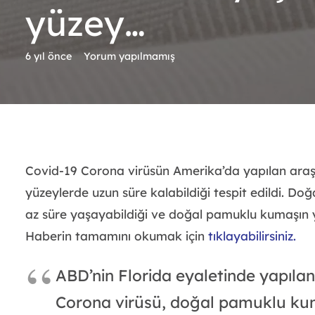
yüzey…
6 yıl önce
Yorum yapılmamış
Covid-19 Corona virüsün Amerika’da yapılan ara
yüzeylerde uzun süre kalabildiği tespit edildi. D
az süre yaşayabildiği ve doğal pamuklu kumaşın yü
Haberin tamamını okumak için
tıklayabilirsiniz.
ABD’nin Florida eyaletinde yapıla
Corona virüsü, doğal pamuklu kum