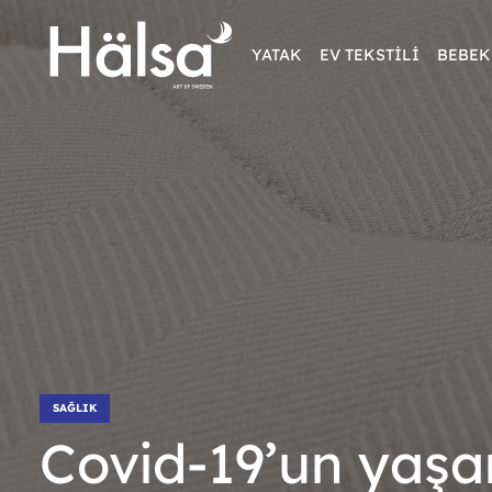
YATAK
EV TEKSTİLİ
BEBEK
SAĞLIK
Covid-19’un yaşa