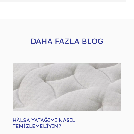
DAHA FAZLA BLOG
HÄLSA YATAĞIMI NASIL
TEMIZLEMELIYIM?