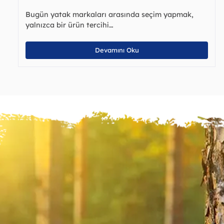
Bugün yatak markaları arasında seçim yapmak,
yalnızca bir ürün tercihi…
Devamını Oku