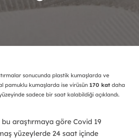
ştırmalar sonucunda plastik kumaşlarda ve
oğal pamuklu kumaşlarda ise virüsün
170 kat
daha
zeyinde sadece bir saat kalabildiği açıklandı.
n bu araştırmaya göre Covid 19
aş yüzeylerde 24 saat içinde